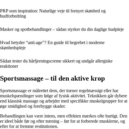
PRP som inspiration: Naturlige veje til fornyet skønhed og
hudforbedring
Masker og spotbehandlinger – sådan styrker du din daglige hudpleje
Hvad betyder “anti-age”? En guide til begrebet i moderne
skønhedspleje
Sådan tester du hårfjerningscreme sikkert og undgår allergiske
reaktioner
Sportsmassage – til den aktive krop
Sportsmassage er målrettet dem, der træner regelmæssigt eller har
muskelspændinger som følge af fysisk aktivitet. Teknikken går dybere
end klassisk massage og arbejder med specifikke muskelgrupper for at
øge smidighed og forebygge skader.
Behandlingen kan være intens, men effekten mærkes ofte hurtigt. Den
er ideel både før og efter træning – før for at forberede musklerne, og
efter for at fremme restitutionen.