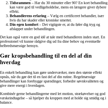
Tidsrammen
– Har du 30 minutter eller 90? En kort behandling
kan være god til vedligeholdelse, mens en længere giver dybere
effekt.
Behandlerens erfaring
– Vælg en certificeret behandler, især
hvis du har skader eller kroniske smerter.
Din egen komfort
– Det vigtigste er, at du føler dig tryg og
afslappet under behandlingen.
Det kan også være en god idé at tale med behandleren inden start. En
professionel vil kunne rådgive dig ud fra dine behov og eventuelle
helbredsmæssige hensyn.
Gør kropsbehandling til en del af din
hverdag
En enkelt behandling kan gøre underværker, men den største effekt
opnås, når du gør det til en fast del af din rutine. Regelmæssige
behandlinger kan forebygge spændinger, forbedre søvnkvaliteten og
give mere energi i hverdagen.
Kombinér gerne behandlingerne med let motion, strækøvelser og god
væskeindtagelse – så hjælper du kroppen med at holde sig smidig og i
balance.