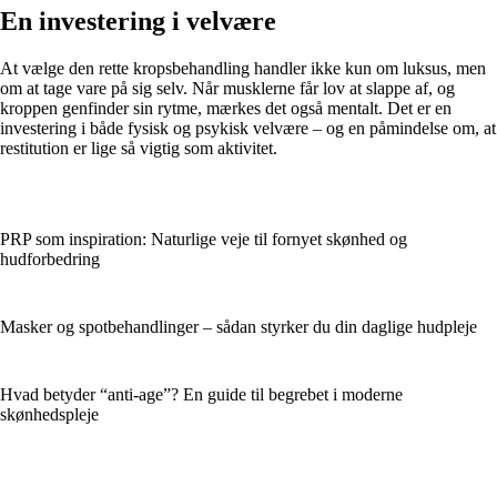
En investering i velvære
At vælge den rette kropsbehandling handler ikke kun om luksus, men
om at tage vare på sig selv. Når musklerne får lov at slappe af, og
kroppen genfinder sin rytme, mærkes det også mentalt. Det er en
investering i både fysisk og psykisk velvære – og en påmindelse om, at
restitution er lige så vigtig som aktivitet.
PRP som inspiration: Naturlige veje til fornyet skønhed og
hudforbedring
Masker og spotbehandlinger – sådan styrker du din daglige hudpleje
Hvad betyder “anti-age”? En guide til begrebet i moderne
skønhedspleje