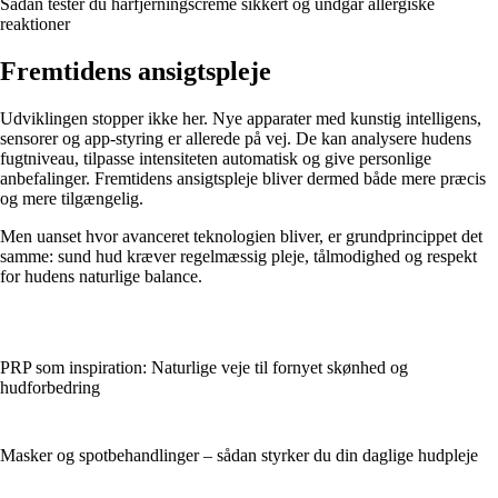
Sådan tester du hårfjerningscreme sikkert og undgår allergiske
reaktioner
Fremtidens ansigtspleje
Udviklingen stopper ikke her. Nye apparater med kunstig intelligens,
sensorer og app-styring er allerede på vej. De kan analysere hudens
fugtniveau, tilpasse intensiteten automatisk og give personlige
anbefalinger. Fremtidens ansigtspleje bliver dermed både mere præcis
og mere tilgængelig.
Men uanset hvor avanceret teknologien bliver, er grundprincippet det
samme: sund hud kræver regelmæssig pleje, tålmodighed og respekt
for hudens naturlige balance.
PRP som inspiration: Naturlige veje til fornyet skønhed og
hudforbedring
Masker og spotbehandlinger – sådan styrker du din daglige hudpleje