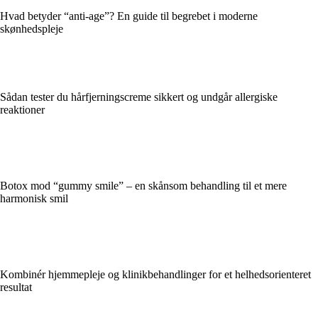
Hvad betyder “anti-age”? En guide til begrebet i moderne
skønhedspleje
Sådan tester du hårfjerningscreme sikkert og undgår allergiske
reaktioner
Botox mod “gummy smile” – en skånsom behandling til et mere
harmonisk smil
Kombinér hjemmepleje og klinikbehandlinger for et helhedsorienteret
resultat