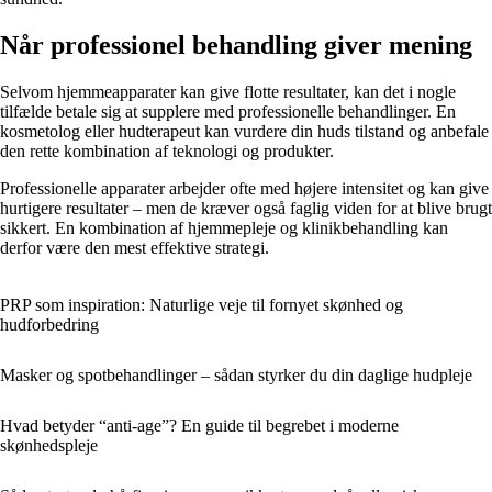
Når professionel behandling giver mening
Selvom hjemmeapparater kan give flotte resultater, kan det i nogle
tilfælde betale sig at supplere med professionelle behandlinger. En
kosmetolog eller hudterapeut kan vurdere din huds tilstand og anbefale
den rette kombination af teknologi og produkter.
Professionelle apparater arbejder ofte med højere intensitet og kan give
hurtigere resultater – men de kræver også faglig viden for at blive brugt
sikkert. En kombination af hjemmepleje og klinikbehandling kan
derfor være den mest effektive strategi.
PRP som inspiration: Naturlige veje til fornyet skønhed og
hudforbedring
Masker og spotbehandlinger – sådan styrker du din daglige hudpleje
Hvad betyder “anti-age”? En guide til begrebet i moderne
skønhedspleje