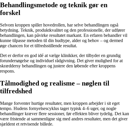
Behandlingsmetode og teknik gør en
forskel
Selvom kroppen spiller hovedrollen, har selve behandlingen også
betydning. Teknik, produktkvalitet og den professionelle, der udfører
behandlingen, kan påvirke resultatet markant. En erfaren behandler vil
kunne tilpasse metoden til din hudtype, alder og behov – og dermed
øge chancen for et tilfredsstillende resultat.
Det er derfor en god idé at vælge klinikker, der tilbyder en grundig
forundersøgelse og individuel rådgivning. Det giver mulighed for at
skræddersy behandlingen og justere den løbende efter kroppens
respons.
Tålmodighed og realisme – nøglen til
tilfredshed
Mange forventer hurtige resultater, men kroppen arbejder i sit eget
tempo. Hudens fornyelsescyklus tager typisk 4–6 uger, og nogle
behandlinger kræver flere sessioner, før effekten bliver tydelig. Det kan
være fristende at sammenligne sig med andres resultater, men det giver
sjældent et retvisende billede.