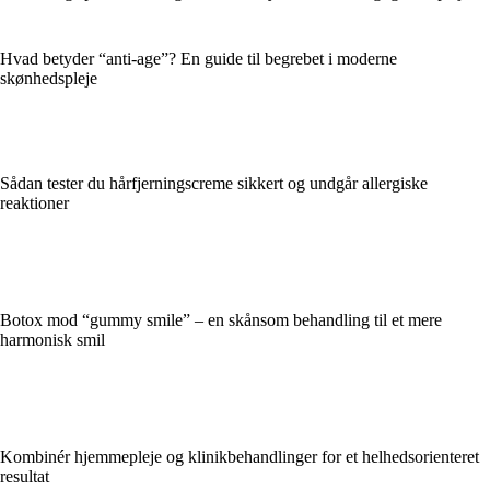
Hvad betyder “anti-age”? En guide til begrebet i moderne
skønhedspleje
Sådan tester du hårfjerningscreme sikkert og undgår allergiske
reaktioner
Botox mod “gummy smile” – en skånsom behandling til et mere
harmonisk smil
Kombinér hjemmepleje og klinikbehandlinger for et helhedsorienteret
resultat