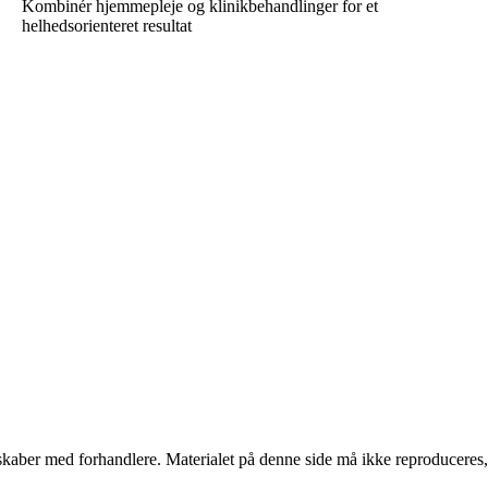
Kombinér hjemmepleje og klinikbehandlinger for et
helhedsorienteret resultat
erskaber med forhandlere. Materialet på denne side må ikke reproduceres,