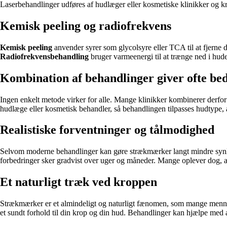
Laserbehandlinger udføres af hudlæger eller kosmetiske klinikker og kræv
Kemisk peeling og radiofrekvens
Kemisk peeling
anvender syrer som glycolsyre eller TCA til at fjerne 
Radiofrekvensbehandling
bruger varmeenergi til at trænge ned i hu
Kombination af behandlinger giver ofte bed
Ingen enkelt metode virker for alle. Mange klinikker kombinerer derfor f
hudlæge eller kosmetisk behandler, så behandlingen tilpasses hudtype,
Realistiske forventninger og tålmodighed
Selvom moderne behandlinger kan gøre strækmærker langt mindre synlig
forbedringer sker gradvist over uger og måneder. Mange oplever dog, at
Et naturligt træk ved kroppen
Strækmærker er et almindeligt og naturligt fænomen, som mange menneske
et sundt forhold til din krop og din hud. Behandlinger kan hjælpe med 