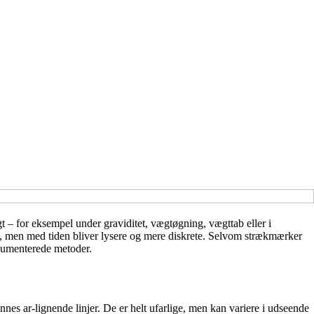
 – for eksempel under graviditet, vægtøgning, vægttab eller i
illa, men med tiden bliver lysere og mere diskrete. Selvom strækmærker
okumenterede metoder.
nes ar-lignende linjer. De er helt ufarlige, men kan variere i udseende