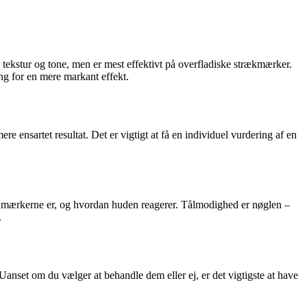
 tekstur og tone, men er mest effektivt på overfladiske strækmærker.
g for en mere markant effekt.
e ensartet resultat. Det er vigtigt at få en individuel vurdering af en
e mærkerne er, og hvordan huden reagerer. Tålmodighed er nøglen –
.
anset om du vælger at behandle dem eller ej, er det vigtigste at have